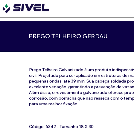
PREGO TELHEIRO GERDAU
Prego Telheiro Galvanizado é um produto indispensá
civil. Projetado para ser aplicado em estruturas de m
pequenas ondas, até 39 mm. Sua cabeça soldada pr
excelente vedação, garantindo a prevenção de vaza
Além disso, o revestimento galvanizado oferece prot
corrosão, com borracha que não resseca com o temp
para uma melhor fixação.
Código: 6342 - Tamanho 18 X 30