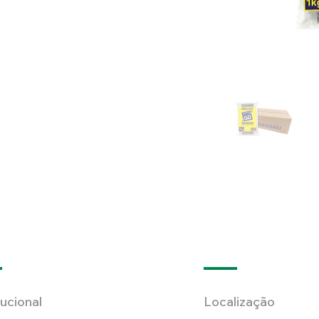
tucional
Localização