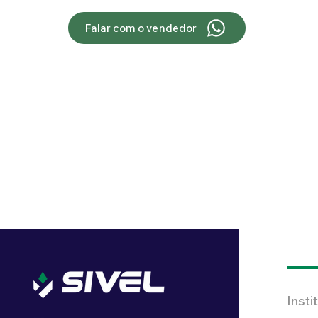
Falar com o vendedor
Insti