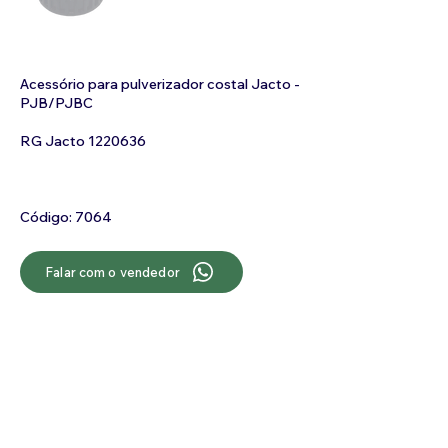
Acessório para pulverizador costal Jacto -
PJB/PJBC
RG Jacto
1220636
Código: 7064
Falar com o vendedor