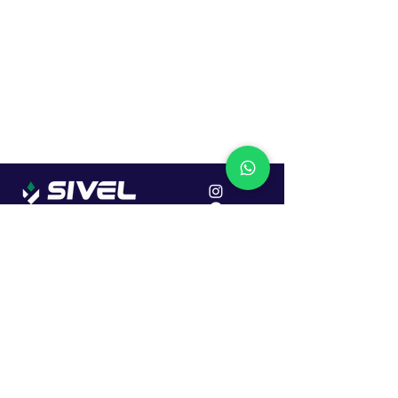
Localização
R. Dr. João Caruso, 382, Industrial
Erechim - RS
Cep: 99706-450
Sac
Vendas:
0800 979 6863