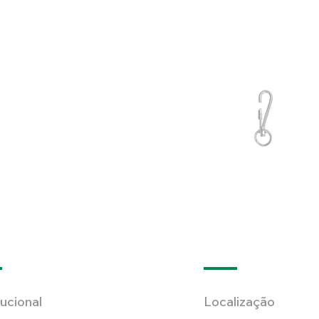
tucional
Localização