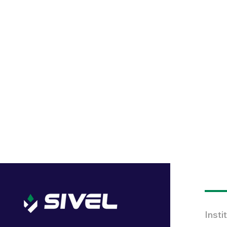
Insti