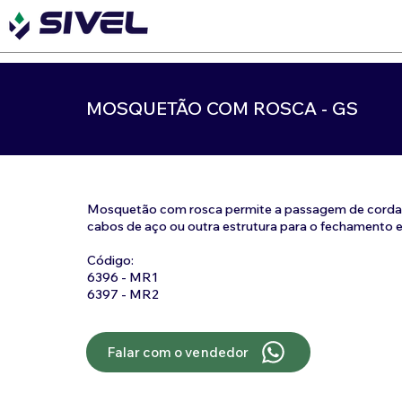
MOSQUETÃO COM ROSCA - GS
Mosquetão com rosca permite a passagem de cordas, 
cabos de aço ou outra estrutura para o fechamento e
Código:
6396 - MR1
6397 - MR2
Falar com o vendedor