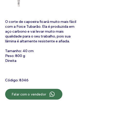
O corte de capoeira ficará muito mais fácil
com a Foice Tubarão. Ela é produzida em
aço carbono e vai levar muito mais
qualidade para o seu trabalho, pois sua
lâmina é altamente resistente e afiada.
Tamanho: 40 cm
Peso: 800 g
Direita
Código: 8346
Falar com o vendedor