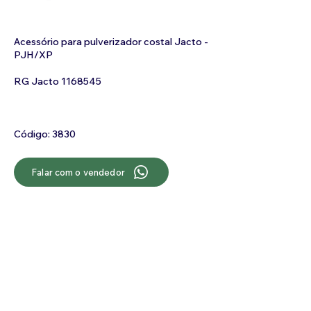
Acessório para pulverizador costal Jacto -
PJH/XP
RG Jacto
1168545
Código: 3830
Falar com o vendedor