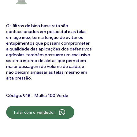
Os filtros de bico base reta são
confeccionados em poliacetal e as telas
em aço inox, tem a função de evitar os
entupimentos que possam comprometer
a qualidade das aplicações dos defensivos
agrícolas, também possuem um exclusivo
sistema interno de aletas que permitem
maior passagem de volume de calda, e
não deixam amassar as telas mesmo em
alta pressão.
Código: 918 - Malha 100 Verde
Falar com o vendedor