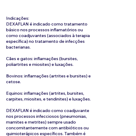
Indicações:
DEXAFLAN é indicado como tratamento
básico nos processos inflamatórios ou
como coadjuvantes (associados à terapia
específica) no tratamento de infecções
bacterianas.
Cães e gatos: inflamações (bursites,
poliartrites e miosites) e luxações.
Bovinos: inflamações (artrites e bursites) e
cetose.
Equinos: inflamações (artrites, bursites,
carpites, miosites, e tendinites) e luxações.
DEXAFLAN é indicado como coadjuvante
nos processos infecciosos (pneumonias,
mamites e metrites) sempre usado
concomitantemente com antibióticos ou
quimioterápicos específicos. Também é