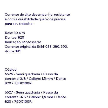
Corrente de alto desempenho, resistente
e com a durabilidade que você precisa
para seu trabalho.
Rolo: 30,4 m
Dentes: 820
Indicação: Motosseras
Corrente original da Stihl: 038, 380, 390,
460 e 381.
Código:
6526 - Semi quadrada / Passo da
corrente: 3/8 / Calibre: 1,5 mm / Dente
820 / 73DX100R
6527 - Semi quadrada / Passo da
corrente: 3/8 / Calibre: 1,6 mm / Dente
820 / 75DX100R