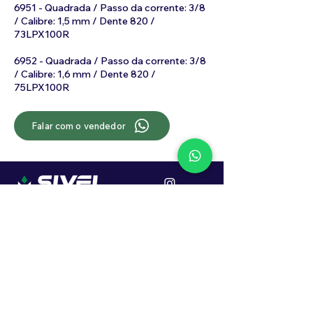
6951 - Quadrada / Passo da corrente: 3/8
/ Calibre: 1,5 mm / Dente 820 /
73LPX100R
6952 - Quadrada / Passo da corrente: 3/8
/ Calibre: 1,6 mm / Dente 820 /
75LPX100R
Falar com o vendedor
Localização
R. Dr. João Caruso, 382, Industrial
Erechim - RS
Cep: 99706-450