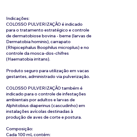
Indicações:
COLOSSO PULVERIZAÇÃO é indicado
para o tratamento estratégico e controle
de dermatobiose bovina - berne (larvas de
Dermatobia hominis), carrapato
(Rhipicephalus Boophilus microplus) e no
controle da mosca-dos-chifres
(Haematobia irritans).
Produto seguro para utilização em vacas
gestantes, administrado via pulverização.
COLOSSO PULVERIZAÇÃO também é
indicado para o controle de infestações
ambientais por adultos e larvas de
Alphitobius diaperinus (cascudinho) em
instalações avícolas destinadas à
produção de aves de corte e postura.
Composição:
Cada 100 mL contém: