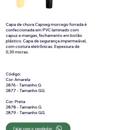
Capa de chuva Capseg morcego forrada é
confeccionada em PVC laminado com
capuz e mangas, fechamento em botão
plástico. Capa de segurança impermeável,
com costura eletrônicas. Espessura de
0,30 micras.
Código:
Cor: Amarela
2876 - Tamanho G
2877 - Tamanho GG
Cor: Preta
2878 - Tamanho G
2879 - Tamanho GG
Falar com o vendedor