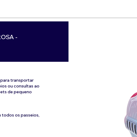
OSA -
 para transportar
ios ou consultas ao
a pets de pequeno
m todos os passeios,