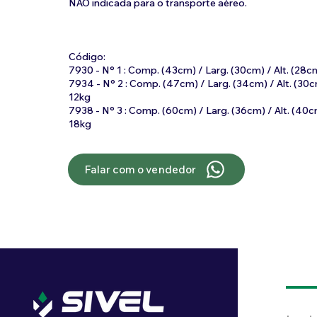
NÃO indicada para o transporte aéreo.
Código:
7930 - N° 1 : Comp. (43cm) / Larg. (30cm) / Alt. (2
7934 - N° 2 : Comp. (47cm) / Larg. (34cm) / Alt. (3
12kg
7938 - N° 3 : Comp. (60cm) / Larg. (36cm) / Alt. (4
18kg
Falar com o vendedor