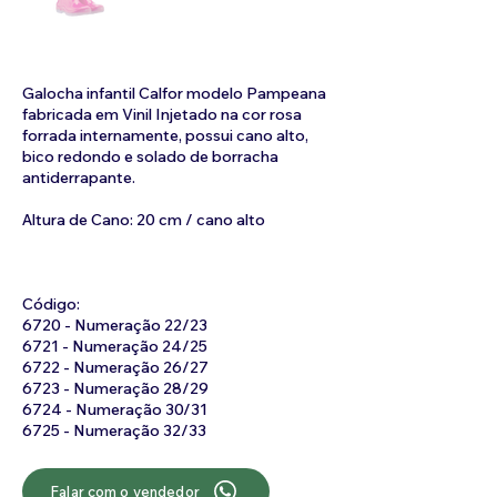
Galocha infantil Calfor modelo Pampeana
fabricada em Vinil Injetado na cor rosa
forrada internamente, possui cano alto,
bico redondo e solado de borracha
antiderrapante.
Altura de Cano: 20 cm / cano alto
Código:
6720 - Numeração 22/23
6721 - Numeração 24/25
6722 - Numeração 26/27
6723 - Numeração 28/29
6724 - Numeração 30/31
6725 - Numeração 32/33
Falar com o vendedor