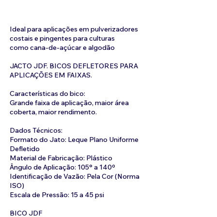
Ideal para aplicações em pulverizadores
costais e pingentes para culturas
como cana-de-açúcar e algodão
JACTO JDF. BICOS DEFLETORES PARA
APLICAÇÕES EM FAIXAS.
Características do bico:
Grande faixa de aplicação, maior área
coberta, maior rendimento.
Dados Técnicos:
Formato do Jato: Leque Plano Uniforme
Defletido
Material de Fabricação: Plástico
Ângulo de Aplicação: 105° a 140º
Identificação de Vazão: Pela Cor (Norma
ISO)
Escala de Pressão: 15 a 45 psi
BICO JDF