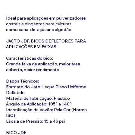
Ideal para aplicações em pulverizadores
costais e pingentes para culturas
como cana-de-açúcar e algodão
JACTO JDF. BICOS DEFLETORES PARA
APLICAÇÕES EM FAIXAS.
Características do bico:
Grande faixa de aplicação, maior área
coberta, maior rendimento.
Dados Técnicos:
Formato do Jato: Leque Plano Uniforme
Defletido
Material de Fabricação: Plástico
Ângulo de Aplicação: 105° a 140º
Identificação de Vazão: Pela Cor (Norma
ISO)
Escala de Pressão: 15 a 45 psi
BICO JDF