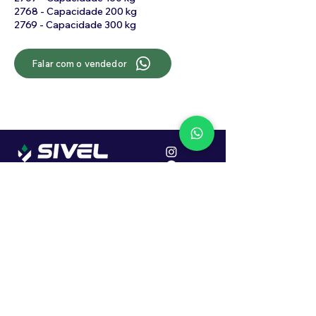
2768 - Capacidade 200 kg
2769 - Capacidade 300 kg
Falar com o vendedor
Localização
R. Dr. João Caruso, 382, Industrial
Erechim - RS
Cep: 99706-450
Sac
Vendas:
0800 979 6863