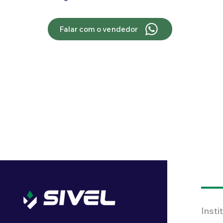
Falar com o vendedor
Insti