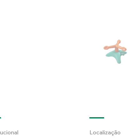
tucional
Localização