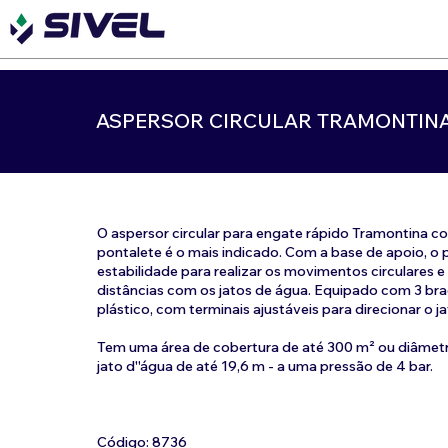
ASPERSOR CIRCULAR TRAMONTINA 
O aspersor circular para engate rápido Tramontina c
pontalete é o mais indicado. Com a base de apoio, o 
estabilidade para realizar os movimentos circulares e
distâncias com os jatos de água. Equipado com 3 br
plástico, com terminais ajustáveis para direcionar o ja
Tem uma área de cobertura de até 300 m² ou diâmet
jato d''água de até 19,6 m - a uma pressão de 4 bar.
Código: 8736