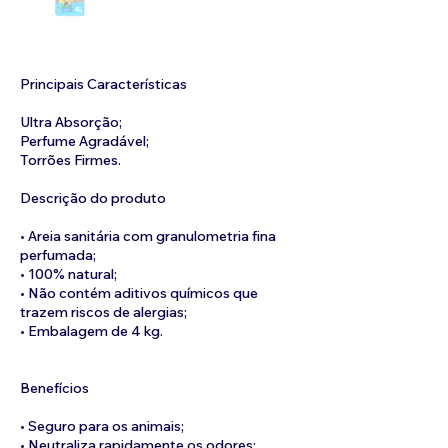
Principais Características
Ultra Absorção;
Perfume Agradável;
Torrões Firmes.
Descrição do produto
• Areia sanitária com granulometria fina
perfumada;
• 100% natural;
• Não contém aditivos químicos que
trazem riscos de alergias;
• Embalagem de 4 kg.
Benefícios
• Seguro para os animais;
• Neutraliza rapidamente os odores;