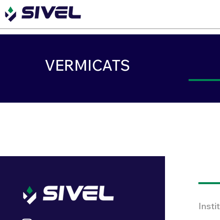
VERMICATS
Insti