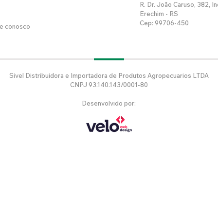
R. Dr. João Caruso, 382, In
Erechim - RS
Cep: 99706-450
he conosco
Sivel Distribuidora e Importadora de Produtos Agropecuarios LTDA
CNPJ 93.140.143/0001-80
Desenvolvido por: