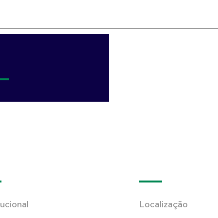
tucional
Localização