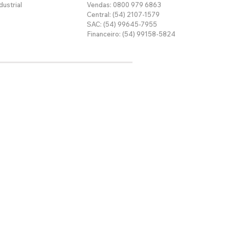
dustrial
Vendas: 0800 979 6863
Central: (54) 2107-1579
SAC: (54) 99645-7955
Financeiro: (54) 99158-5824