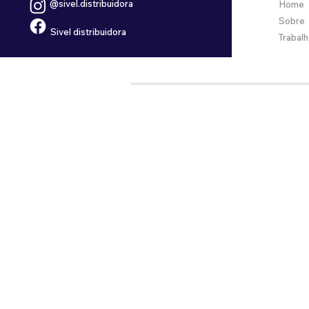
@sivel.distribuidora
Home
Sobre
Sivel distribuidora
Trabal