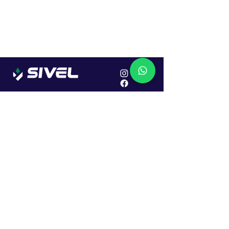
Localização
R. Dr. João Caruso, 382, Industrial
Erechim - RS
Cep: 99706-450
Sac
Vendas:
0800 979 6863
Central: (54) 2107-1579
SAC: (54) 99645-7955
Financeiro: (54) 99158-5824