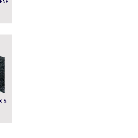
TENE
0 %