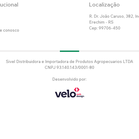
tucional
Localização
R. Dr. João Caruso, 382, In
Erechim - RS
Cep: 99706-450
he conosco
Sivel Distribuidora e Importadora de Produtos Agropecuarios LTDA
CNPJ 93.140.143/0001-80
Desenvolvido por: