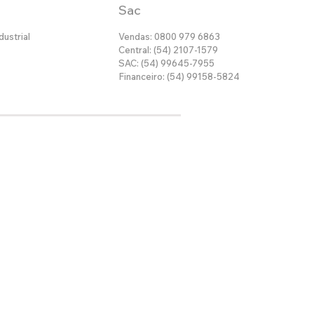
Sac
dustrial
Vendas: 0800 979 6863
Central: (54) 2107-1579
SAC: (54) 99645-7955
Financeiro: (54) 99158-5824