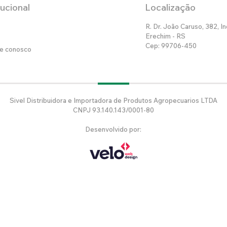
tucional
Localização
R. Dr. João Caruso, 382, In
Erechim - RS
Cep: 99706-450
he conosco
Sivel Distribuidora e Importadora de Produtos Agropecuarios LTDA
CNPJ 93.140.143/0001-80
Desenvolvido por: