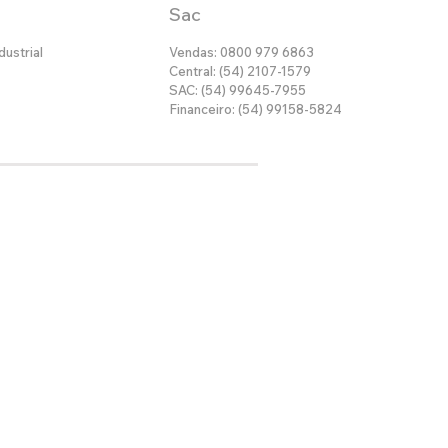
Sac
dustrial
Vendas: 0800 979 6863
Central: (54) 2107-1579
SAC: (54) 99645-7955
Financeiro: (54) 99158-5824