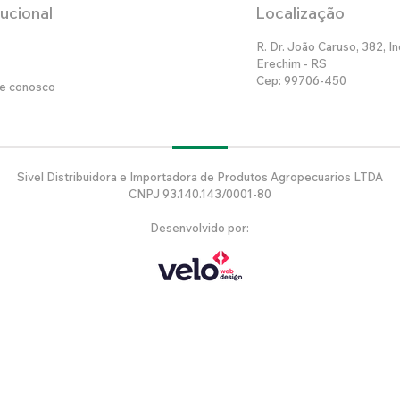
tucional
Localização
R. Dr. João Caruso, 382, In
Erechim - RS
Cep: 99706-450
he conosco
Sivel Distribuidora e Importadora de Produtos Agropecuarios LTDA
CNPJ 93.140.143/0001-80
Desenvolvido por: