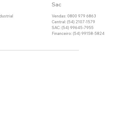
Sac
dustrial
Vendas: 0800 979 6863
Central: (54) 2107-1579
SAC: (54) 99645-7955
Financeiro: (54) 99158-5824