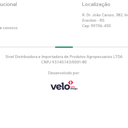
tucional
Localização
R. Dr. João Caruso, 382, In
Erechim - RS
Cep: 99706-450
he conosco
Sivel Distribuidora e Importadora de Produtos Agropecuarios LTDA
CNPJ 93.140.143/0001-80
Desenvolvido por: