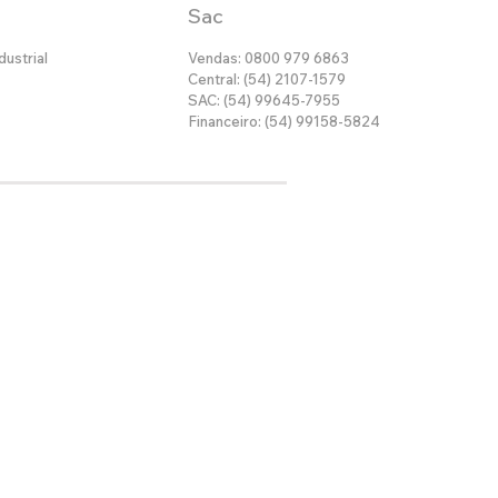
Sac
dustrial
Vendas: 0800 979 6863
Central: (54) 2107-1579
SAC: (54) 99645-7955
Financeiro: (54) 99158-5824