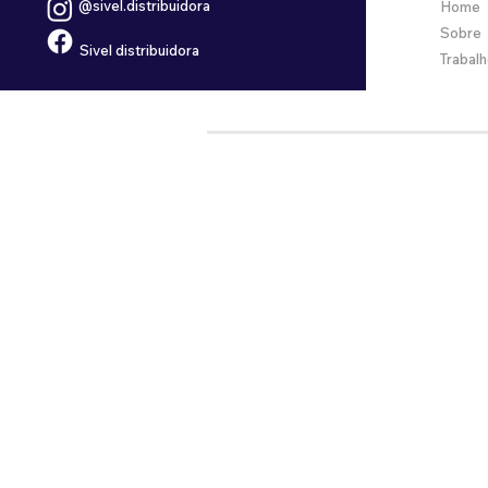
@sivel.distribuidora
Home
Sobre
Sivel distribuidora
Trabal