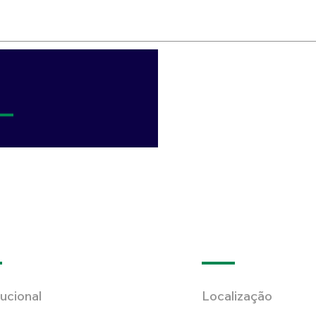
tucional
Localização