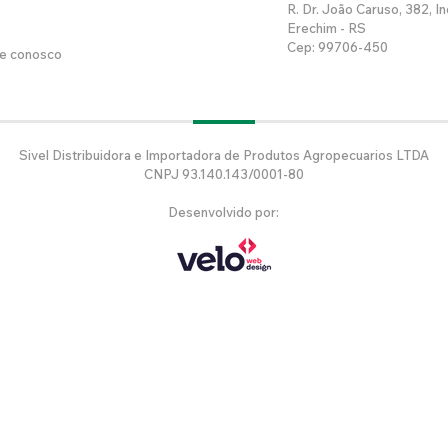
R. Dr. João Caruso, 382, In
Erechim - RS
Cep: 99706-450
he conosco
Sivel Distribuidora e Importadora de Produtos Agropecuarios LTDA
CNPJ 93.140.143/0001-80
Desenvolvido por: