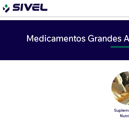
Medicamentos Grandes A
Suplem
Nutr