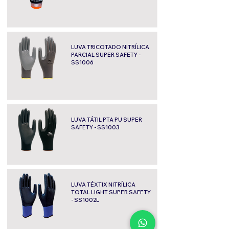
LUVA TRICOTADO NITRÍLICA
PARCIAL SUPER SAFETY -
SS1006
LUVA TÁTIL PTA PU SUPER
SAFETY - SS1003
LUVA TÉXTIX NITRÍLICA
TOTAL LIGHT SUPER SAFETY
- SS1002L