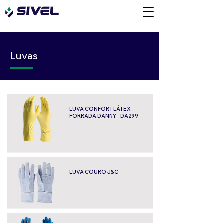
Luvas
LUVA CONFORT LÁTEX
FORRADA DANNY - DA299
LUVA COURO J&G