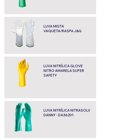
LUVA MISTA
VAQUETA/RASPA J&G
LUVA NITRÍLICA GLOVE
NITRO AMARELA SUPER
SAFETY
LUVA NITRÍLICA NITRASOLV
DANNY - DA36201