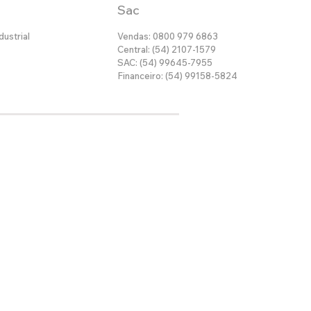
Sac
dustrial
Vendas: 0800 979 6863
Central: (54) 2107-1579
SAC: (54) 99645-7955
Financeiro: (54) 99158-5824