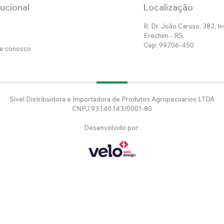
tucional
Localização
R. Dr. João Caruso, 382, In
Erechim - RS
Cep: 99706-450
he conosco
Sivel Distribuidora e Importadora de Produtos Agropecuarios LTDA
CNPJ 93.140.143/0001-80
Desenvolvido por: