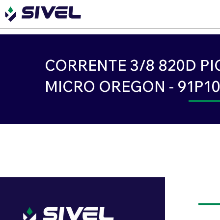
CORRENTE 3/8 820D PI
MICRO OREGON - 91P1