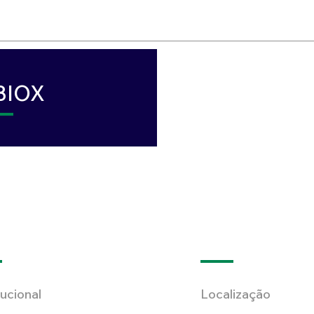
BIOX
tucional
Localização