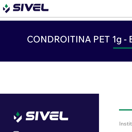
CONDROITINA PET 1g - 
Insti