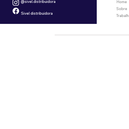
@sivel.distribuidora
Home
Sobre
Sivel distribuidora
Trabal