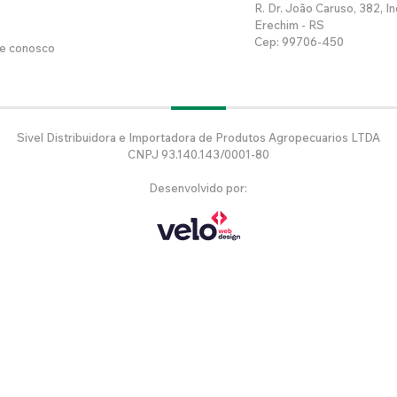
R. Dr. João Caruso, 382, In
Erechim - RS
Cep: 99706-450
he conosco
Sivel Distribuidora e Importadora de Produtos Agropecuarios LTDA
CNPJ 93.140.143/0001-80
Desenvolvido por: