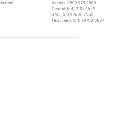
dustrial
Vendas: 0800 979 6863
Central: (54) 2107-1579
SAC: (54) 99645-7955
Financeiro: (54) 99158-5824