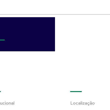
tucional
Localização