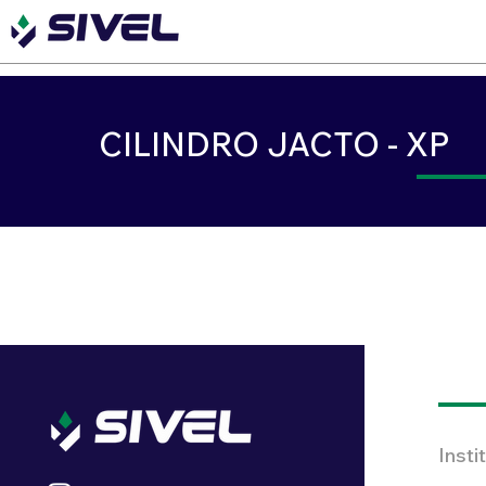
CILINDRO JACTO - XP
Insti