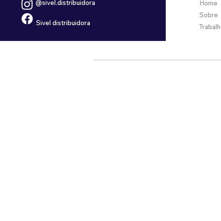
@sivel.distribuidora
Home
Sobre
Sivel distribuidora
Trabal