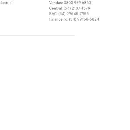
dustrial
Vendas: 0800 979 6863
Central: (54) 2107-1579
SAC: (54) 99645-7955
Financeiro: (54) 99158-5824