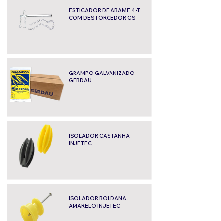
ESTICADOR DE ARAME 4-T
COM DESTORCEDOR GS
GRAMPO GALVANIZADO
GERDAU
ISOLADOR CASTANHA
INJETEC
ISOLADOR ROLDANA
AMARELO INJETEC