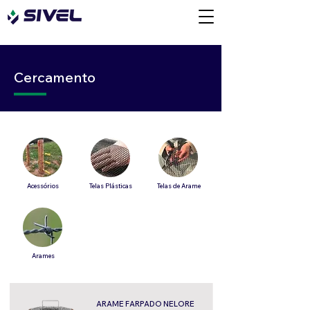
Cercamento
Acessórios
Telas Plásticas
Telas de Arame
Arames
ARAME FARPADO NELORE