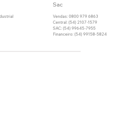
Sac
dustrial
Vendas: 0800 979 6863
Central: (54) 2107-1579
SAC: (54) 99645-7955
Financeiro: (54) 99158-5824