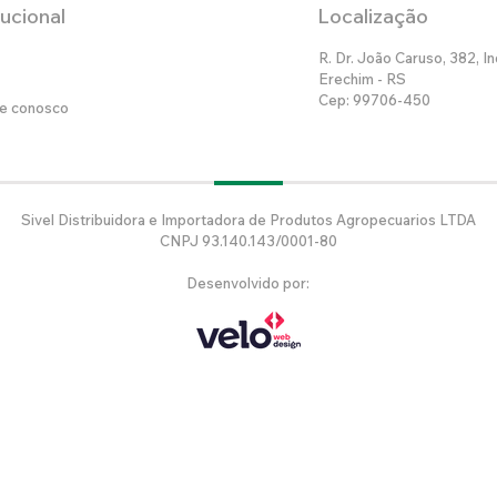
tucional
Localização
R. Dr. João Caruso, 382, In
Erechim - RS
Cep: 99706-450
he conosco
Sivel Distribuidora e Importadora de Produtos Agropecuarios LTDA
CNPJ 93.140.143/0001-80
Desenvolvido por: